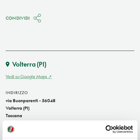
CONDIVIDI
Volterra
(PI)
Vedi su Google Maps
INDIRIZZO
via Buonparenti - 56048
Volterra (PI)
Toscana
SITO WEB
www.comune.volterra.pi.it