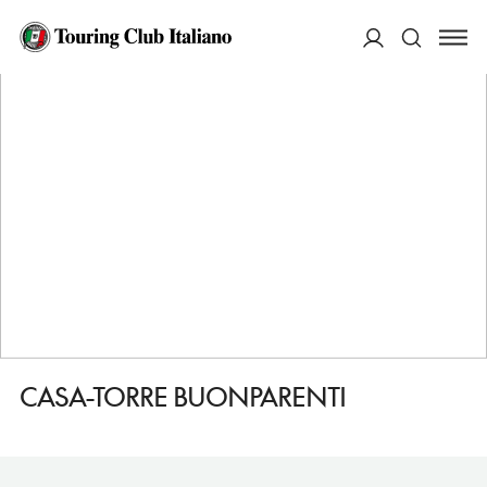
HOME
DESTINAZIONI
VOLTERRA
VEDERE
CASA-TORRE BUONPARENTI
ACCEDI
Cerca
CASA-TORRE BUONPARENTI