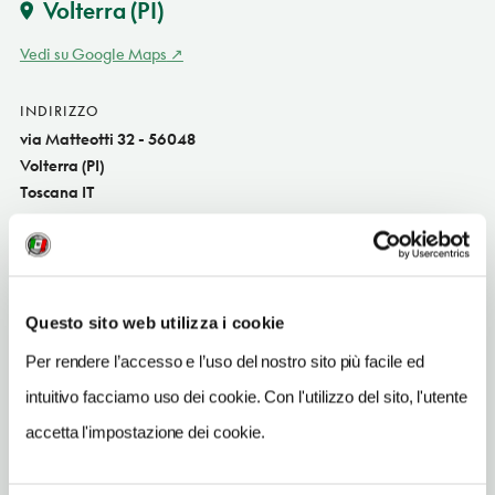
Volterra
(PI)
Vedi su Google Maps
INDIRIZZO
via Matteotti 32 - 56048
Volterra (PI)
Toscana IT
SITO WEB
www.albergoetruria.it
INDIRIZZO EMAIL
Questo sito web utilizza i cookie
info@albergoetruria.it
Per rendere l’accesso e l’uso del nostro sito più facile ed
TELEFONO
intuitivo facciamo uso dei cookie. Con l'utilizzo del sito, l'utente
058887377-3492975178
accetta l'impostazione dei cookie.
NUMERO CAMERE
18