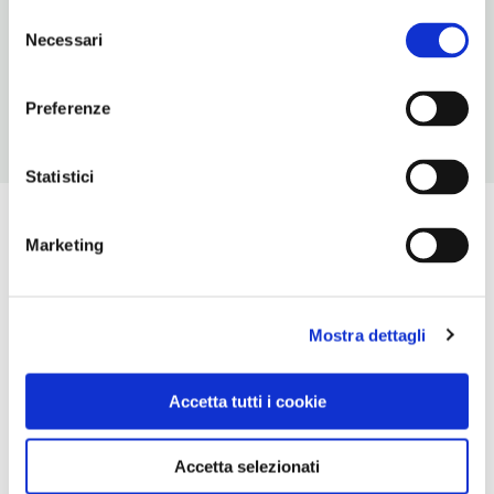
Selezione
ORARI DI APERTURA
Necessari
del
Chiusura: sempre aperto
consenso
Preferenze
Statistici
Marketing
Mostra dettagli
Accetta tutti i cookie
Accetta selezionati