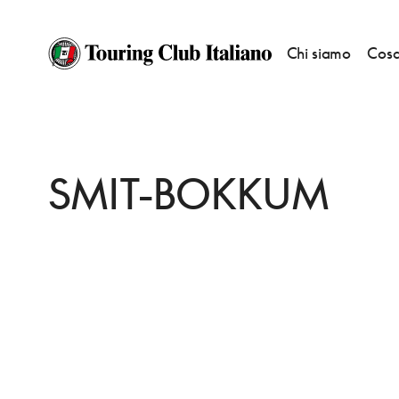
Chi siamo
Cosa
HOME
DESTINAZIONI
VOLENDAM
MANGIARE
SMIT-BOKKUM
SMIT-BOKKUM