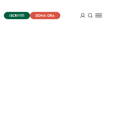
ISCRIVITI
DONA ORA
Cerca
ACCEDI