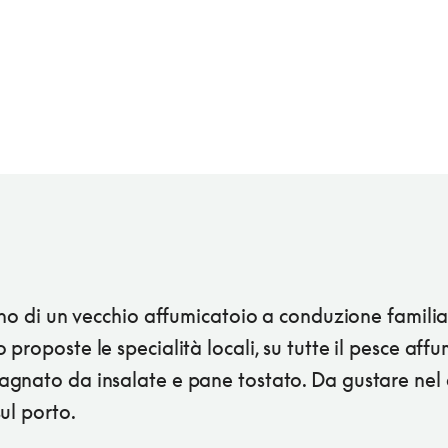
rno di un vecchio affumicatoio a conduzione famili
proposte le specialità locali, su tutte il pesce aff
gnato da insalate e pane tostato. Da gustare nel
ul porto.