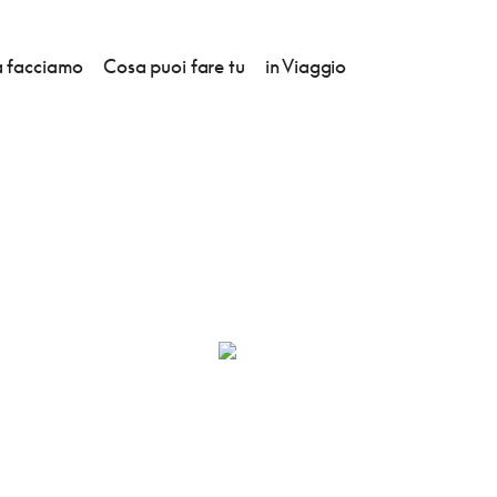
 facciamo
Cosa puoi fare tu
in Viaggio