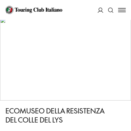
HOME
DESTINAZIONI
VIU
VEDERE
ECOMUSEO DELLA RESISTENZA DEL COLLE DEL LYS
ACCEDI
Cerca
ECOMUSEO DELLA RESISTENZA
DEL COLLE DEL LYS