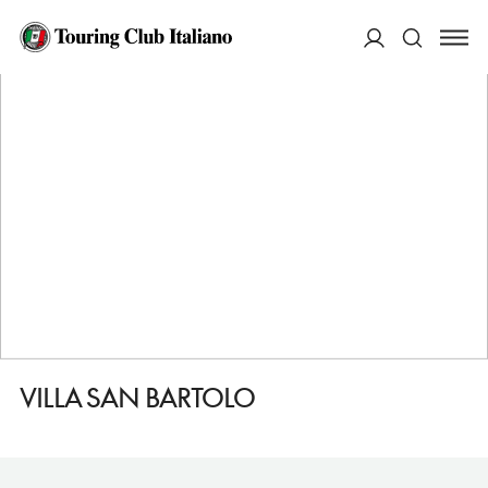
HOME
DESTINAZIONI
VITTORIA
DORMIRE
VILLA SAN BARTOLO
ACCEDI
Cerca
VILLA SAN BARTOLO