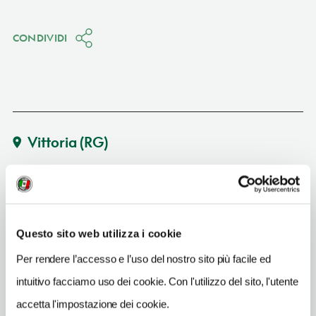
CONDIVIDI
Vittoria
(RG)
Vedi su Google Maps
SITO WEB
www.villasanbartolo.it
Questo sito web utilizza i cookie
INDIRIZZO EMAIL
Per rendere l’accesso e l’uso del nostro sito più facile ed
info@villasanbartolo.it
intuitivo facciamo uso dei cookie. Con l'utilizzo del sito, l'utente
TELEFONO
accetta l'impostazione dei cookie.
09321846049