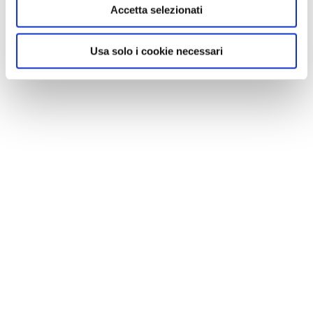
Accetta selezionati
Usa solo i cookie necessari