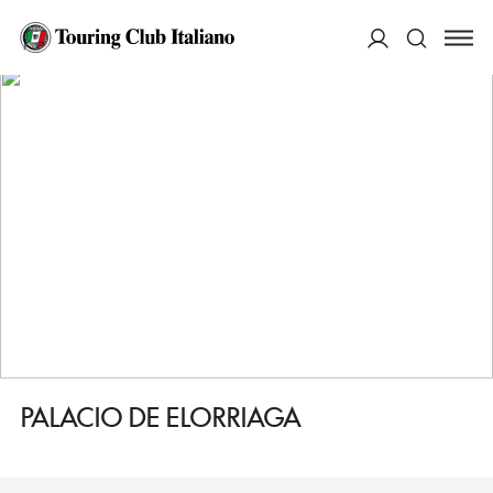
HOME
DESTINAZIONI
VITORIA GASTEIZ
DORMIRE
PALACIO DE ELORRIAGA
ACCEDI
Cerca
PALACIO DE ELORRIAGA