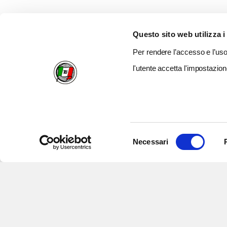
Questo sito web utilizza i
Per rendere l’accesso e l’uso 
l'utente accetta l'impostazion
Selezione
Necessari
del
consenso