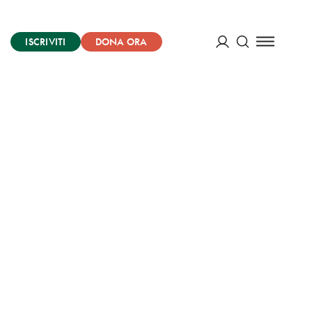
ISCRIVITI
DONA ORA
Cerca
ACCEDI