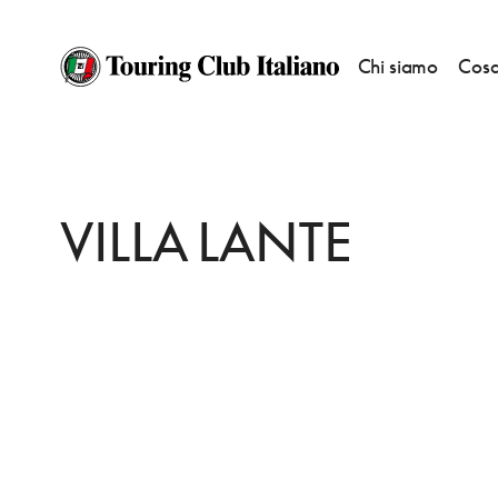
Chi siamo
Cosa
HOME
DESTINAZIONI
VITERBO
VEDERE
VILLA LANTE
VILLA LANTE