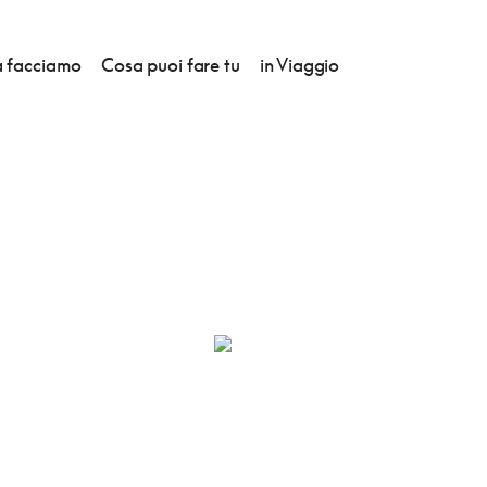
 facciamo
Cosa puoi fare tu
in Viaggio