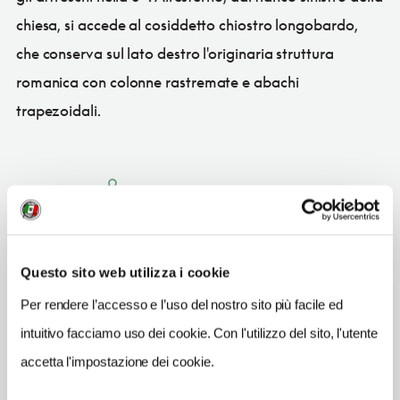
chiesa, si accede al cosiddetto chiostro longobardo,
che conserva sul lato destro l'originaria struttura
romanica con colonne rastremate e abachi
trapezoidali.
CONDIVIDI
Questo sito web utilizza i cookie
Per rendere l’accesso e l’uso del nostro sito più facile ed
Viterbo
(VT)
intuitivo facciamo uso dei cookie. Con l'utilizzo del sito, l'utente
Vedi su Google Maps
accetta l'impostazione dei cookie.