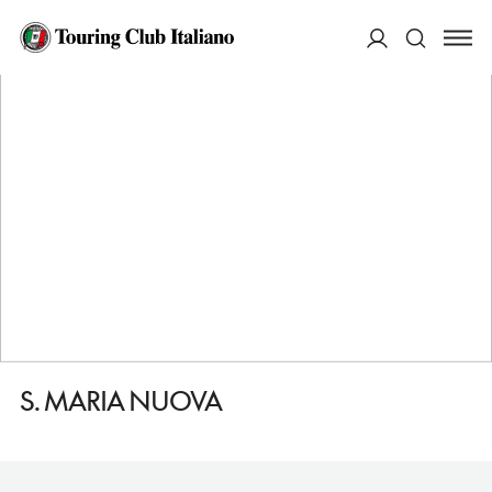
HOME
DESTINAZIONI
VITERBO
VEDERE
S. MARIA NUOVA
ACCEDI
Cerca
S. MARIA NUOVA