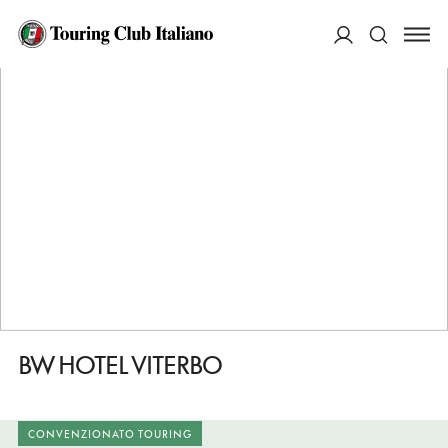
HOME
DESTINAZIONI
VITERBO
DORMIRE
BW HOTEL VITERBO
ACCEDI
Cerca
BW HOTEL VITERBO
CONVENZIONATO TOURING