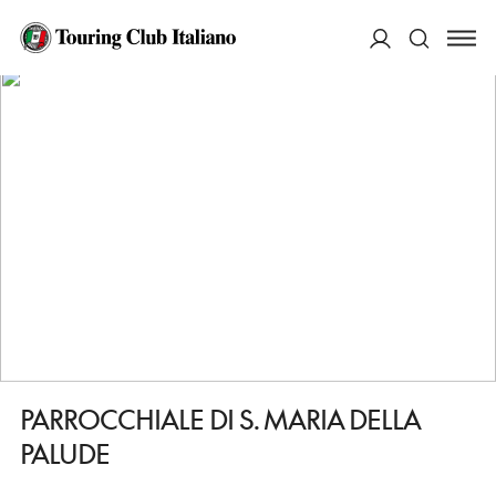
HOME
DESTINAZIONI
VIPITENO/STERZING
VEDERE
PARROCCHIALE DI S. MARIA DELLA PALUDE
ACCEDI
Cerca
PARROCCHIALE DI S. MARIA DELLA
PALUDE