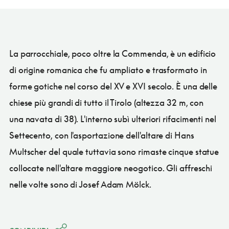
La parrocchiale, poco oltre la Commenda, è un edificio
di origine romanica che fu ampliato e trasformato in
forme gotiche nel corso del XV e XVI secolo. È una delle
chiese più grandi di tutto il Tirolo (altezza 32 m, con
una navata di 38). L'interno subì ulteriori rifacimenti nel
Settecento, con l'asportazione dell'altare di Hans
Multscher del quale tuttavia sono rimaste cinque statue
collocate nell'altare maggiore neogotico. Gli affreschi
nelle volte sono di Josef Adam Mölck.