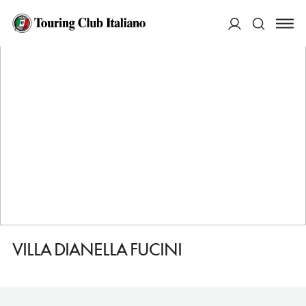
HOME
DESTINAZIONI
VINCI
FARE
VILLA DIANELLA FUCINI
ACCEDI
Cerca
VILLA DIANELLA FUCINI