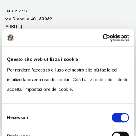
INDIRIZZO
via Dianella 48 - 50059
Vinci (FI)
Toscana IT
SITO WEB
www.villadianella.it
Questo sito web utilizza i cookie
INDIRIZZO EMAIL
Per rendere l’accesso e l’uso del nostro sito più facile ed
info@villadianella.it
intuitivo facciamo uso dei cookie. Con l'utilizzo del sito, l'utente
TELEFONO
accetta l'impostazione dei cookie.
0571508166
Selezione
Necessari
del
consenso