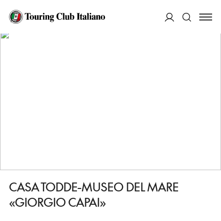
HOME
DESTINAZIONI
VILLASIMIUS
VEDERE
CASA TODDE-MUSEO DEL MARE «GIORGIO CAPAI»
ACCEDI
Cerca
CASA TODDE-MUSEO DEL MARE
«GIORGIO CAPAI»