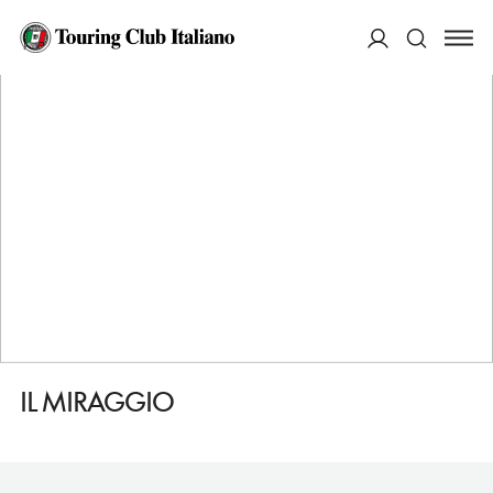
HOME
DESTINAZIONI
VILLASIMIUS
MANGIARE
IL MIRAGGIO
ACCEDI
Cerca
IL MIRAGGIO