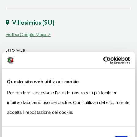
Villasimius
(SU)
Vedi su Google Maps
SITO WEB
www.ristoranteilmiraggio.com
TELEFONO
070798021-3333568927
Questo sito web utilizza i cookie
TIPO DI CUCINA
Per rendere l’accesso e l’uso del nostro sito più facile ed
pesce,del territorio
intuitivo facciamo uso dei cookie. Con l'utilizzo del sito, l'utente
NUMERO COPERTI
accetta l'impostazione dei cookie.
130
ORARI DI APERTURA
Selezione