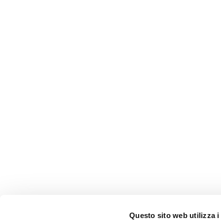
Questo sito web utilizza i