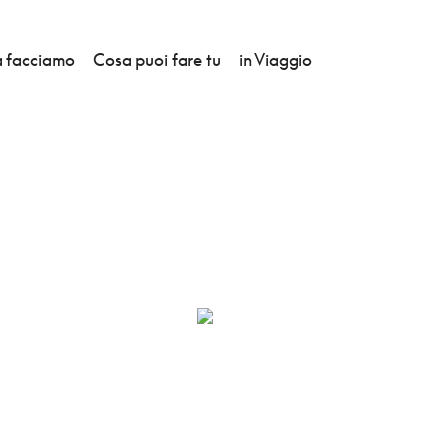
 facciamo
Cosa puoi fare tu
in Viaggio