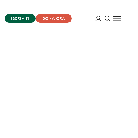
ISCRIVITI
DONA ORA
Cerca
ACCEDI