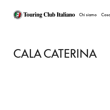
Chi siamo
Cosa
HOME
DESTINAZIONI
VILLASIMIUS
DORMIRE
CALA CATERINA
CALA CATERINA