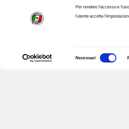
Per rendere l’accesso e l’uso 
l'utente accetta l'impostazion
Selezione
Necessari
del
consenso