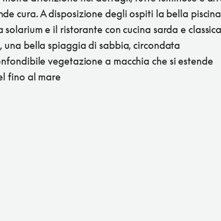
de cura. A disposizione degli ospiti la bella piscin
 solarium e il ristorante con cucina sarda e classic
, una bella spiaggia di sabbia, circondata
confondibile vegetazione a macchia che si estende
el fino al mare