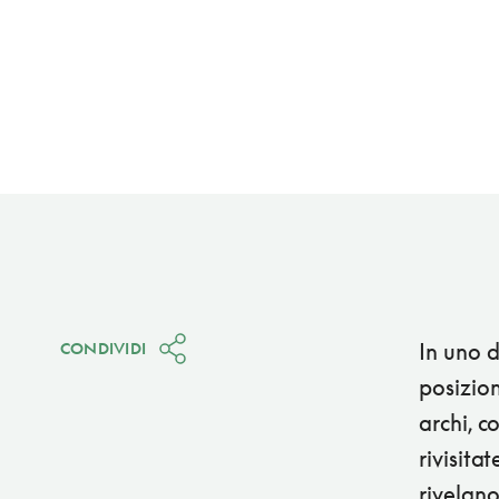
In uno d
CONDIVIDI
posizion
archi, c
rivisita
rivelano