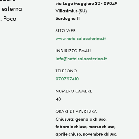
via Lago Maggiore 32 - 09049
a esterna
Villasimius (SU)
a. Poco
Sardegna IT
SITO WEB
www.hotelcalacaterina.it
INDIRIZZO EMAIL
info@hotelcalacaterina.it
TELEFONO
070797410
NUMERO CAMERE
48
ORARI DI APERTURA
Chiusura: gennaio chiuso,
febbraio chiuso, marzo chiuso,
aprile chiuso, novembre chiuso,