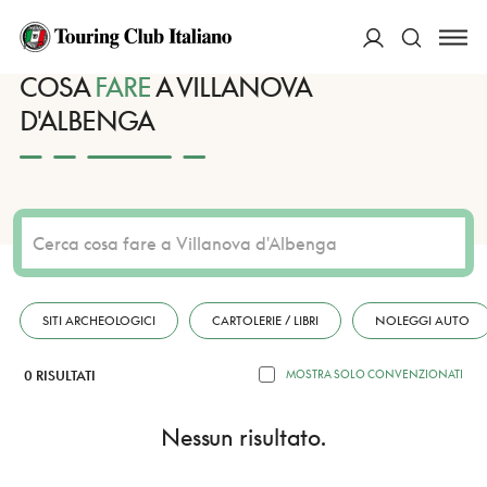
HOME
DESTINAZIONI
VILLANOVA D'ALBENGA
FARE
ACCEDI
COSA
FARE
A VILLANOVA
D'ALBENGA
Cerca
SITI ARCHEOLOGICI
CARTOLERIE / LIBRI
NOLEGGI AUTO
0 RISULTATI
MOSTRA SOLO CONVENZIONATI
Nessun risultato.