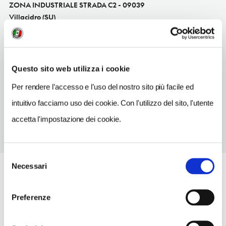
ZONA INDUSTRIALE STRADA C2 - 09039
Villacidro (SU)
Sardegna IT
INDIRIZZO EMAIL
autofficinamuscas@inwind.it
Questo sito web utilizza i cookie
TELEFONO
Per rendere l’accesso e l’uso del nostro sito più facile ed
0709311249
intuitivo facciamo uso dei cookie. Con l'utilizzo del sito, l'utente
accetta l'impostazione dei cookie.
Selezione
Necessari
del
consenso
Preferenze