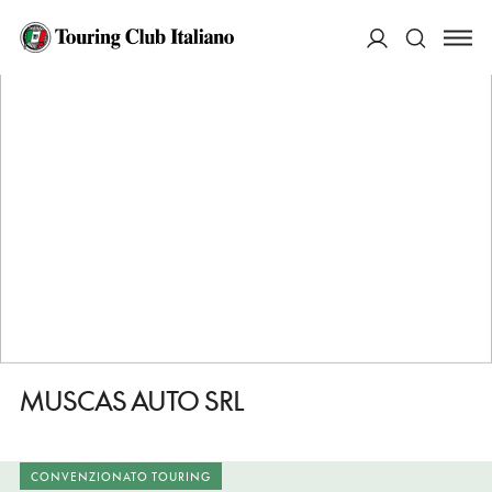
HOME
DESTINAZIONI
VILLACIDRO
FARE
MUSCAS AUTO SRL
ACCEDI
Cerca
MUSCAS AUTO SRL
CONVENZIONATO TOURING