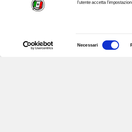
l'utente accetta l'impostazion
Selezione
Necessari
del
consenso
Iscriviti alle nostre newsletter
per