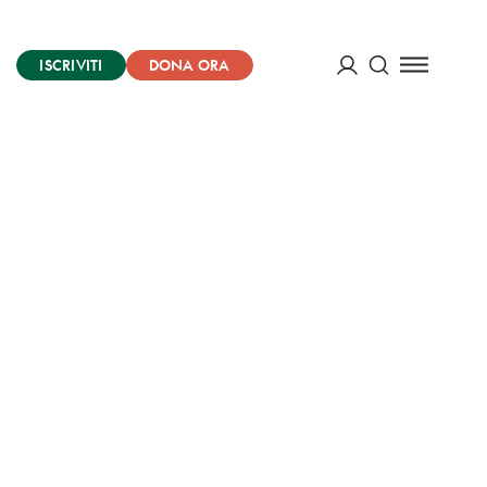
ISCRIVITI
DONA ORA
Cerca
ACCEDI