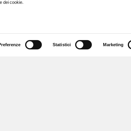
e dei cookie.
Preferenze
Statistici
Marketing
 ricevere notizie,