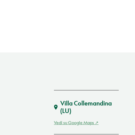
Villa Collemandina
(LU)
Vedi su Google Maps