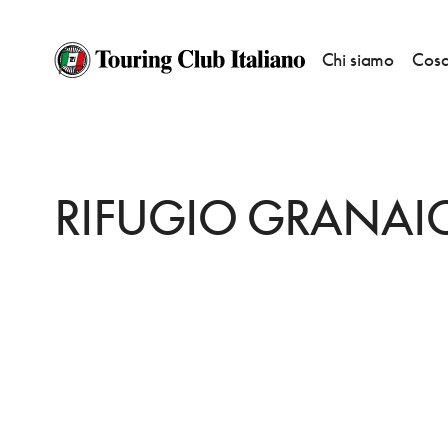
Chi siamo
Cosa
HOME
DESTINAZIONI
VILLA COLLEMANDINA
VEDERE
RIFUGIO G
RIFUGIO GRANAI