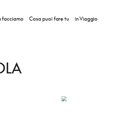
 facciamo
Cosa puoi fare tu
in Viaggio
RANAIOLA
OLA