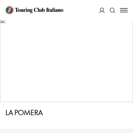
HOME
DESTINAZIONI
VIGNALE MONFERRATO
MANGIARE
LA POMERA
ACCEDI
Cerca
LA POMERA