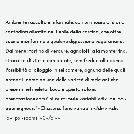
Ambiente raccolto e informale, con un museo di storia
contadina allestito nel fienile della cascina, che offre
cucina monferrina e qualche digressione vegetariana.
Dal menu: tortino di verdure, agnolotti alla monferrina,
stracotto di vitello con patate, semifreddo alla panna.
Possibilità di alloggio in sei camere, ognuna delle quali
prende il nome da una delle varietà di mele antiche
presenti nel meleto. Locale aperto solo su
prenotazione<br>Chiusura: ferie variabili<div id="poi-
openinghours">Chiusura: ferie variabili </div> <div
id="poi-rooms">0</div>