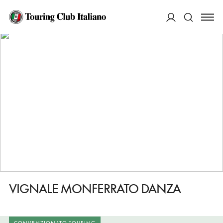
HOME
DESTINAZIONI
VIGNALE MONFERRATO
FARE
VIGNALE MONFERRATO DANZA
ACCEDI
Cerca
VIGNALE MONFERRATO DANZA
CONVENZIONATO TOURING