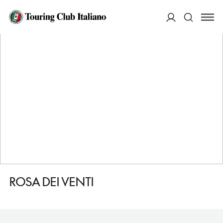
HOME
DESTINAZIONI
VIETRI SUL MARE
MANGIARE
ROSA DEI VENTI
ACCEDI
Cerca
ROSA DEI VENTI