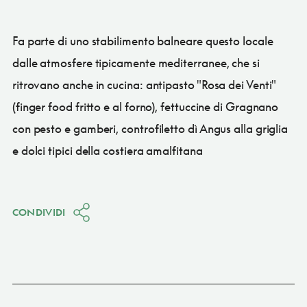
Fa parte di uno stabilimento balneare questo locale
dalle atmosfere tipicamente mediterranee, che si
ritrovano anche in cucina: antipasto "Rosa dei Venti"
(finger food fritto e al forno), fettuccine di Gragnano
con pesto e gamberi, controfiletto dì Angus alla griglia
e dolci tipici della costiera amalfitana
CONDIVIDI