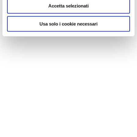
Accetta selezionati
Usa solo i cookie necessari