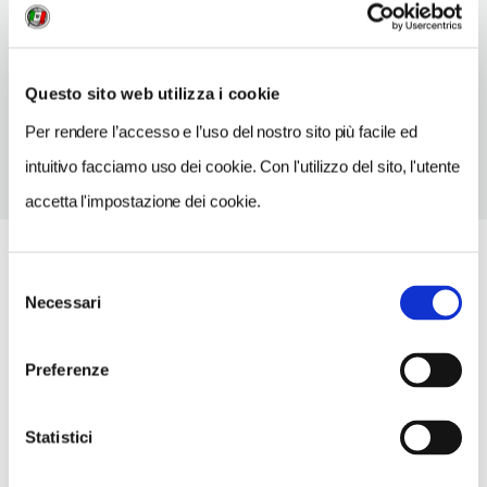
Vienne
TELEFONO
Questo sito web utilizza i cookie
0474857672
Per rendere l’accesso e l’uso del nostro sito più facile ed
intuitivo facciamo uso dei cookie. Con l'utilizzo del sito, l'utente
accetta l'impostazione dei cookie.
Selezione
Necessari
del
consenso
Preferenze
Statistici