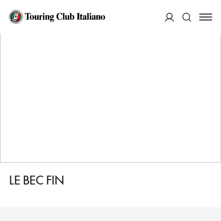
HOME
DESTINAZIONI
VIENNE
MANGIARE
LE BEC FIN
ACCEDI
Cerca
LE BEC FIN