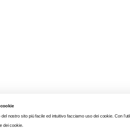
 cookie
del nostro sito più facile ed intuitivo facciamo uso dei cookie. Con l'util
e dei cookie.