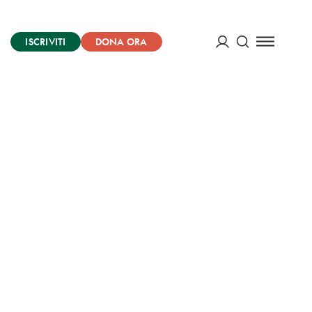
ISCRIVITI
DONA ORA
Cerca
ACCEDI