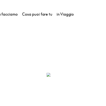
 facciamo
Cosa puoi fare tu
in Viaggio