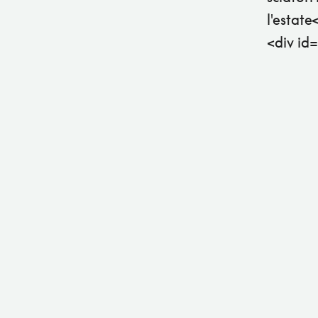
l'estat
<div id