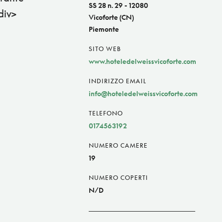
SS 28 n. 29 - 12080
div>
Vicoforte (CN)
Piemonte
SITO WEB
www.hoteledelweissvicoforte.com
INDIRIZZO EMAIL
info@hoteledelweissvicoforte.com
TELEFONO
0174563192
NUMERO CAMERE
19
NUMERO COPERTI
N/D