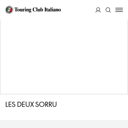
HOME
DESTINAZIONI
VICO
DORMIRE
LES DEUX SORRU
ACCEDI
Cerca
LES DEUX SORRU