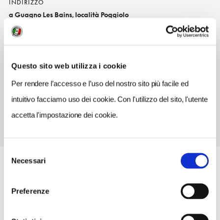
INDIRIZZO
a Guagno Les Bains, località Poggiolo
Vico FR
SITO WEB
www.hoteldesdeuxsorru.com
Questo sito web utilizza i cookie
TELEFONO
Per rendere l’accesso e l’uso del nostro sito più facile ed
495283514-678321444
intuitivo facciamo uso dei cookie. Con l'utilizzo del sito, l'utente
accetta l'impostazione dei cookie.
Selezione
Necessari
del
consenso
Preferenze