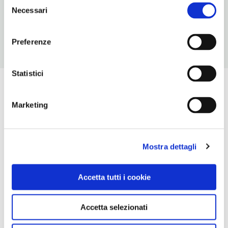
Selezione
Chiusura: sempre aperto
Necessari
del
consenso
Preferenze
Statistici
Marketing
Mostra dettagli
Accetta tutti i cookie
Accetta selezionati