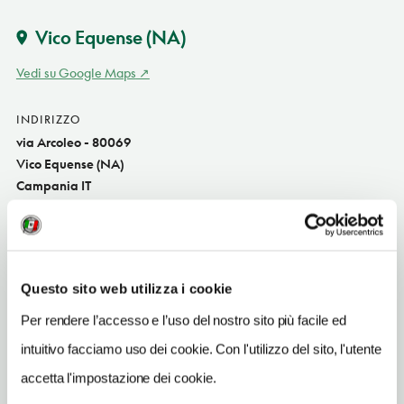
Vico Equense
(NA)
Vedi su Google Maps
INDIRIZZO
via Arcoleo - 80069
Vico Equense (NA)
Campania IT
SITO WEB
www.leaxidie.it
INDIRIZZO EMAIL
Questo sito web utilizza i cookie
info@leaxidie.it
Per rendere l’accesso e l’uso del nostro sito più facile ed
TELEFONO
intuitivo facciamo uso dei cookie. Con l'utilizzo del sito, l'utente
0818028562
accetta l'impostazione dei cookie.
NUMERO CAMERE