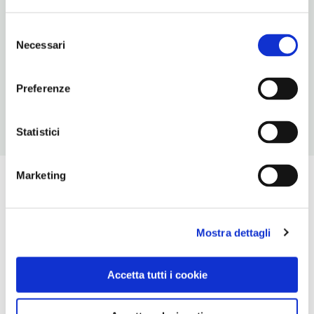
30
Selezione
ORARI DI APERTURA
Necessari
del
Chiusura: gennaio chiuso, febbraio chiuso, marzo chiuso,
consenso
novembre chiuso seconda metà, dicembre chiuso
Preferenze
Statistici
Marketing
Mostra dettagli
Accetta tutti i cookie