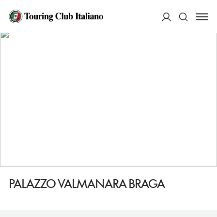
HOME
DESTINAZIONI
VICENZA
VEDERE
PALAZZO VALMANARA BRAGA
ACCEDI
Cerca
PALAZZO VALMANARA BRAGA