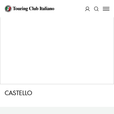
HOME
DESTINAZIONI
VIBO VALENTIA
VEDERE
CASTELLO
ACCEDI
Cerca
CASTELLO