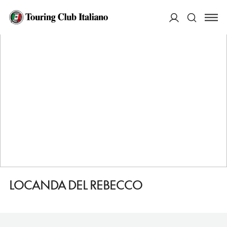
HOME
DESTINAZIONI
VETTO
DORMIRE
LOCANDA DEL REBECCO
ACCEDI
Cerca
LOCANDA DEL REBECCO