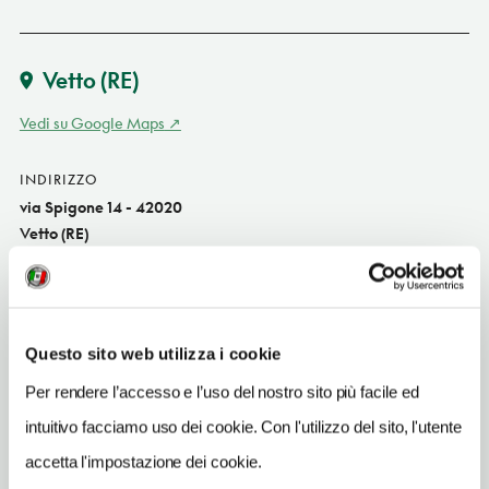
Vetto
(RE)
Vedi su Google Maps
INDIRIZZO
via Spigone 14 - 42020
Vetto (RE)
Emilia-Romagna IT
SITO WEB
www.locandadelrebecco.it
Questo sito web utilizza i cookie
INDIRIZZO EMAIL
Per rendere l’accesso e l’uso del nostro sito più facile ed
locandadelrebecco_14@libero.it
intuitivo facciamo uso dei cookie. Con l'utilizzo del sito, l'utente
TELEFONO
accetta l'impostazione dei cookie.
0522815887-3662549733