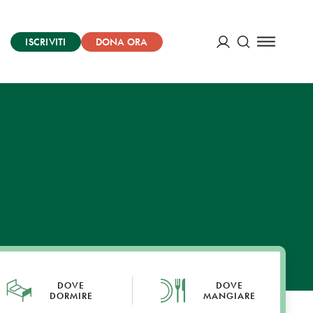
ISCRIVITI
DONA ORA
Cerca
ACCEDI
DOVE
DOVE
DORMIRE
MANGIARE