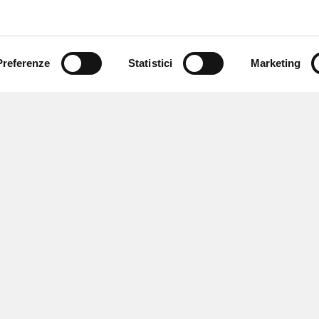
Preferenze
Statistici
Marketing
 newsletter
 eventi e