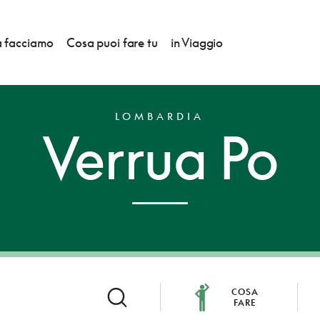
 facciamo
Cosa puoi fare tu
in Viaggio
LOMBARDIA
Verrua Po
COSA
FARE