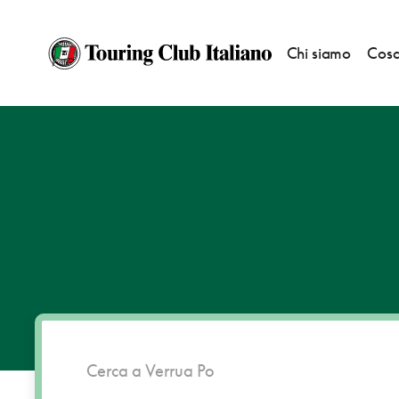
Chi siamo
Cosa
HOME
DESTINAZIONI
VERRUA PO