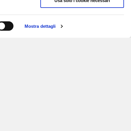
Usa solo i cookie necessari
Mostra dettagli