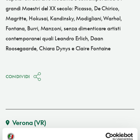
grandi Maestri del XX secolo: Picasso, De Chirico,
Magritte, Hokusai, Kandinsky, Modigliani, Warhol,
Fontana, Burri, Manzoni, senza dimenticare artisti
contemporanei quali Leandro Erlich, Daan
Roosegaarde, Chiara Dynys e Claire Fontaine
CONDIVIDI
Verona
(VR)
Vedi su Google Maps