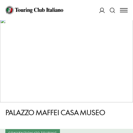
HOME
DESTINAZIONI
VERONA
VEDERE
PALAZZO MAFFEI CASA MUSEO
ACCEDI
Cerca
PALAZZO MAFFEI CASA MUSEO
CONVENZIONATO TOURING