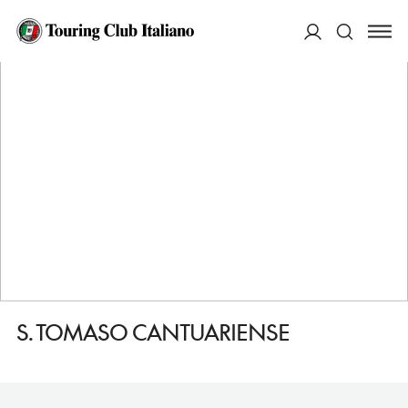
HOME
DESTINAZIONI
VERONA
VEDERE
S. TOMASO CANTUARIENSE
ACCEDI
Cerca
S. TOMASO CANTUARIENSE