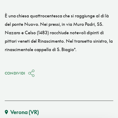
È una chiesa quattrocentesca che si raggiunge al di là
del ponte Nuovo. Nei pressi, in via Muro Padri, SS.
Nazaro e Celso (1483) racchiude notevoli dipinti di
pittori veneti del Rinascimento. Nel transetto sinistro, la
rinascimentale cappella di S. Biagio*.
CONDIVIDI
Verona
(VR)