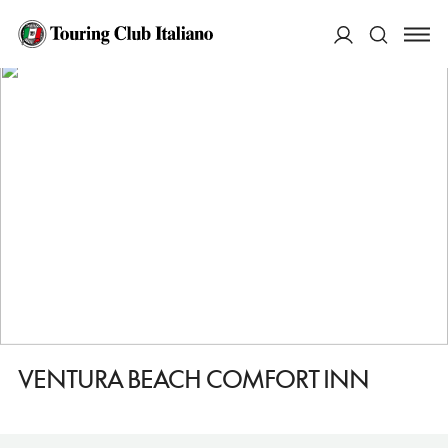
HOME
DESTINAZIONI
VENTURA
DORMIRE
VENTURA BEACH COMFORT INN
ACCEDI
Cerca
VENTURA BEACH COMFORT INN