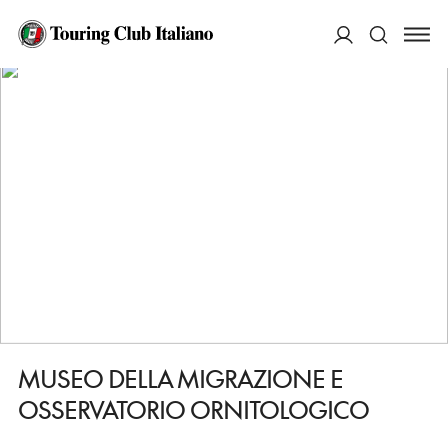
HOME
DESTINAZIONI
VENTOTENE
VEDERE
MUSEO DELLA MIGRAZIONE E OSSERVATORIO ORNITOLOGICO
ACCEDI
Cerca
MUSEO DELLA MIGRAZIONE E
OSSERVATORIO ORNITOLOGICO