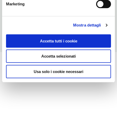
Marketing
70
ORARI DI APERTURA
Chiusura: sempre aperto
Mostra dettagli
Accetta tutti i cookie
Accetta selezionati
Usa solo i cookie necessari