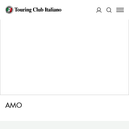
HOME
DESTINAZIONI
VENEZIA
MANGIARE
AMO
ACCEDI
Cerca
AMO