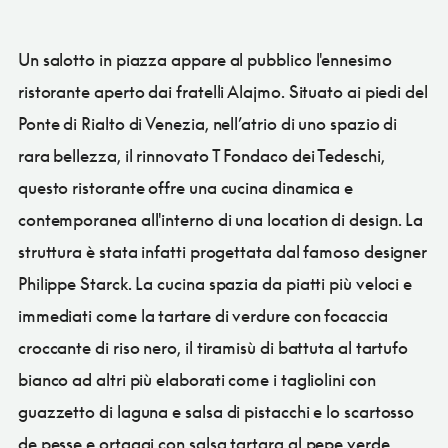
Un salotto in piazza appare al pubblico l'ennesimo
ristorante aperto dai fratelli Alajmo. Situato ai piedi del
Ponte di Rialto di Venezia, nell’atrio di uno spazio di
rara bellezza, il rinnovato T Fondaco dei Tedeschi,
questo ristorante offre una cucina dinamica e
contemporanea all'interno di una location di design. La
struttura è stata infatti progettata dal famoso designer
Philippe Starck. La cucina spazia da piatti più veloci e
immediati come la tartare di verdure con focaccia
croccante di riso nero, il tiramisù di battuta al tartufo
bianco ad altri più elaborati come i tagliolini con
guazzetto di laguna e salsa di pistacchi e lo scartosso
de pesse e ortaggi con salsa tartara al pepe verde.