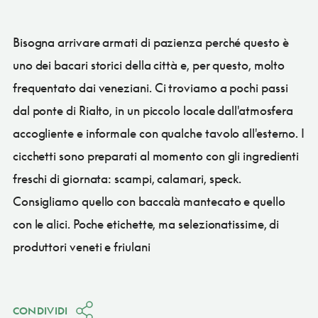
Bisogna arrivare armati di pazienza perché questo è
uno dei bacari storici della città e, per questo, molto
frequentato dai veneziani. Ci troviamo a pochi passi
dal ponte di Rialto, in un piccolo locale dall'atmosfera
accogliente e informale con qualche tavolo all'esterno. I
cicchetti sono preparati al momento con gli ingredienti
freschi di giornata: scampi, calamari, speck.
Consigliamo quello con baccalà mantecato e quello
con le alici. Poche etichette, ma selezionatissime, di
produttori veneti e friulani
CONDIVIDI