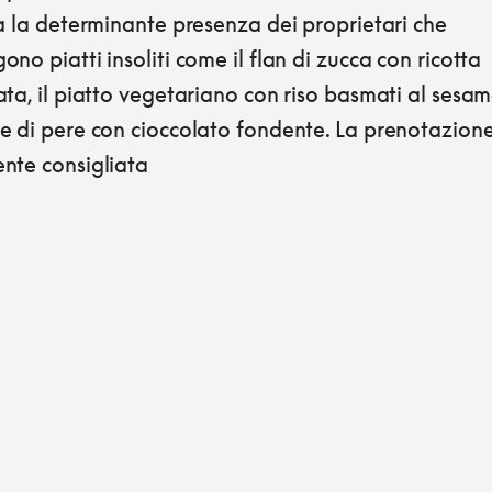
a la determinante presenza dei proprietari che
no piatti insoliti come il flan di zucca con ricotta
ta, il piatto vegetariano con riso basmati al sesam
e di pere con cioccolato fondente. La prenotazion
nte consigliata