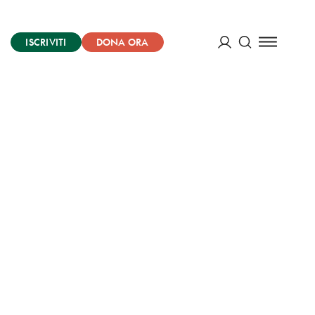
ISCRIVITI
DONA ORA
Cerca
ACCEDI