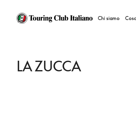
Chi siamo
Cosa
HOME
DESTINAZIONI
VENEZIA
MANGIARE
LA ZUCCA
LA ZUCCA