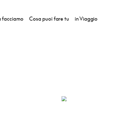
 facciamo
Cosa puoi fare tu
in Viaggio