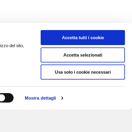
Accetta tutti i cookie
izzo del sito,
Accetta selezionati
Usa solo i cookie necessari
Mostra dettagli