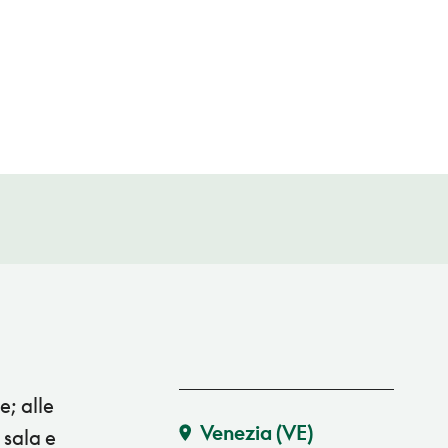
e; alle
Venezia
(VE)
 sala e