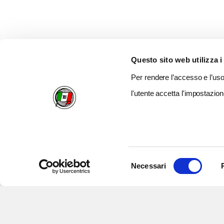
Questo sito web utilizza i
Per rendere l’accesso e l’uso 
l'utente accetta l'impostazion
Selezione
Necessari
del
consenso