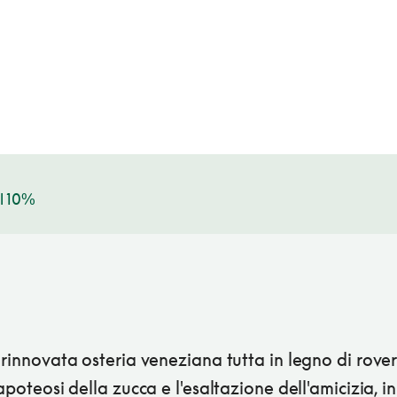
l 10%
 rinnovata osteria veneziana tutta in legno di rover
'apoteosi della zucca e l'esaltazione dell'amicizia, in