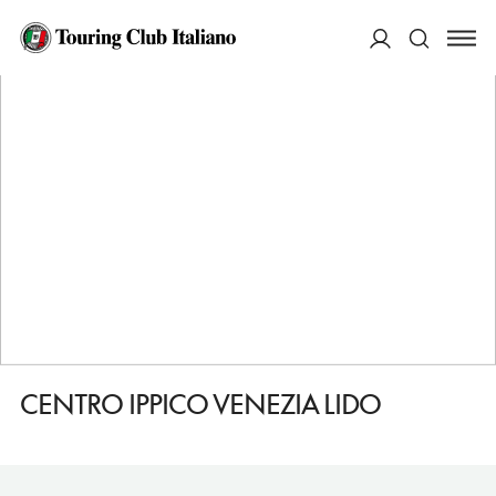
HOME
DESTINAZIONI
VENEZIA
FARE
CENTRO IPPICO VENEZIA LIDO
ACCEDI
Cerca
CENTRO IPPICO VENEZIA LIDO