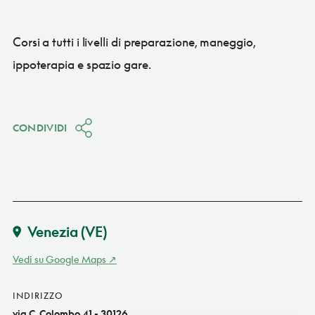
Corsi a tutti i livelli di preparazione, maneggio,
ippoterapia e spazio gare.
CONDIVIDI
Venezia
(VE)
Vedi su Google Maps
INDIRIZZO
via C. Colombo 41 - 30126