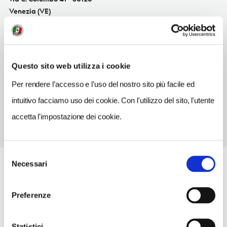
Venezia (VE)
Veneto IT
SITO WEB
www.comune.venezia.it
Questo sito web utilizza i cookie
TELEFONO
Per rendere l’accesso e l’uso del nostro sito più facile ed
0415262028
intuitivo facciamo uso dei cookie. Con l'utilizzo del sito, l'utente
accetta l'impostazione dei cookie.
Selezione
Necessari
del
consenso
Preferenze
Statistici