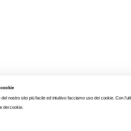
 cookie
del nostro sito più facile ed intuitivo facciamo uso dei cookie. Con l'util
e dei cookie.