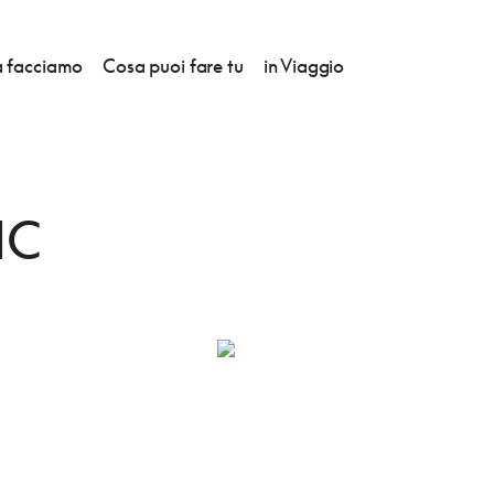
 facciamo
Cosa puoi fare tu
in Viaggio
IC