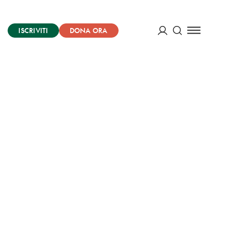
ISCRIVITI
DONA ORA
Cerca
ACCEDI