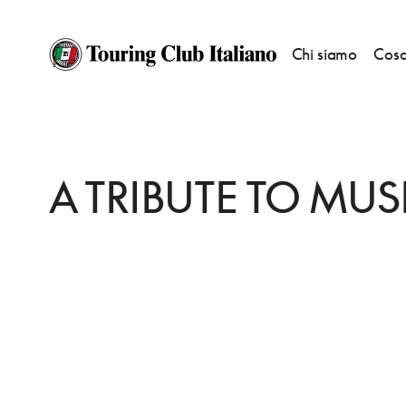
Chi siamo
Cosa
HOME
DESTINAZIONI
VENEZIA
DORMIRE
A TRIBUTE TO MUSIC
A TRIBUTE TO MUS