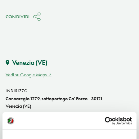
CONDIVIDI
Venezia
(VE)
Vedi su Google Maps
INDIRIZZO
Cannaregio 1279, sottoportego Ca' Pozzo - 30121
Venezia (VE)
Veneto IT
SITO WEB
www.capozzoinn.com