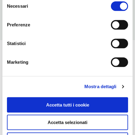
3
Necessari
del
consenso
Preferenze
Statistici
Marketing
Mostra dettagli
Accetta tutti i cookie
Accetta selezionati