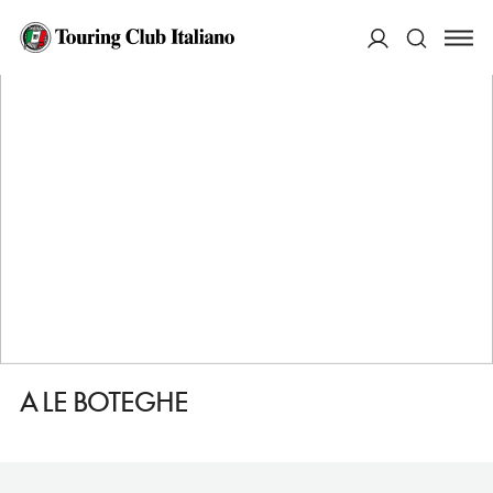
HOME
DESTINAZIONI
VENEZIA
DORMIRE
A LE BOTEGHE
ACCEDI
Cerca
A LE BOTEGHE