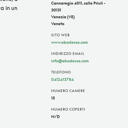
Cannaregio 4011, calle Priuli -
ta in un
30131
Venezia (VE)
Veneto
SITO WEB
www.abadessa.com
INDIRIZZO EMAIL
info@abadessa.com
TELEFONO
0412413784
NUMERO CAMERE
15
NUMERO COPERTI
N/D