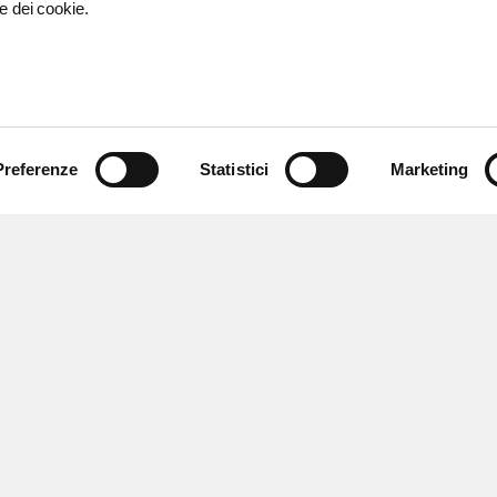
e dei cookie.
Preferenze
Statistici
Marketing
 ricevere notizie,