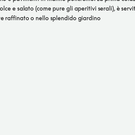
olce e salato (come pure gli aperitivi serali), è servi
e raffinato o nello splendido giardino