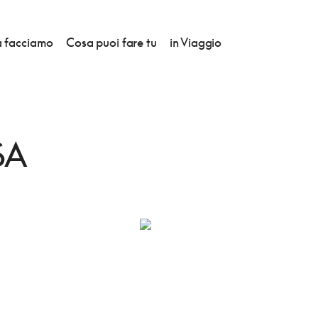
 facciamo
Cosa puoi fare tu
in Viaggio
SA