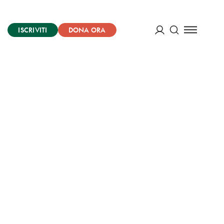
ISCRIVITI
DONA ORA
Cerca
ACCEDI