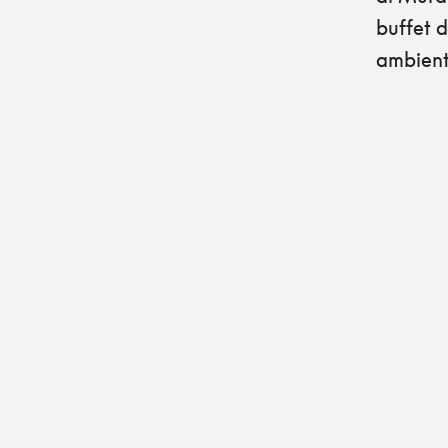
buffet d
ambient