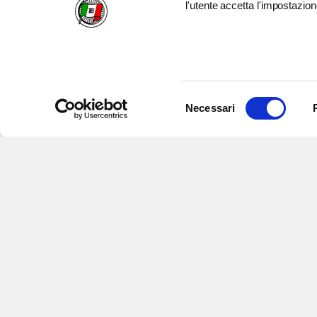
l'utente accetta l'impostazion
Selezione
Necessari
del
consenso
Iscriviti alle nostre newsletter
per