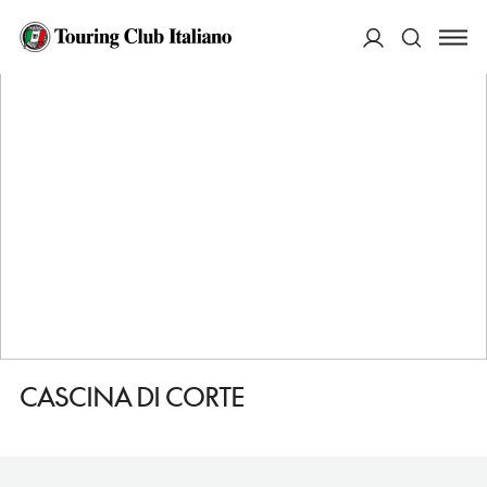
HOME
DESTINAZIONI
VENARIA REALE
DORMIRE
CASCINA DI CORTE
ACCEDI
Cerca
CASCINA DI CORTE