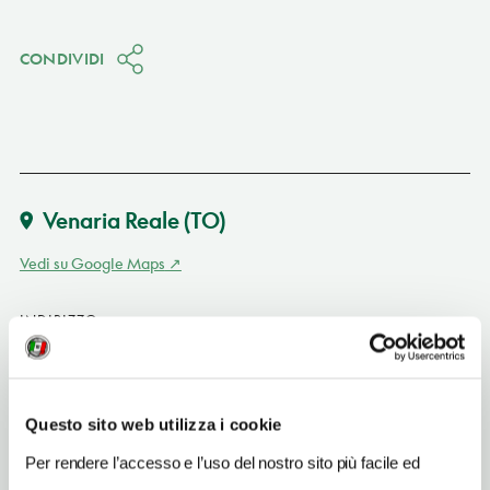
CONDIVIDI
Venaria Reale
(TO)
Vedi su Google Maps
INDIRIZZO
via A. di Castellamonte 2 - 10078
Venaria Reale (TO)
Piemonte IT
Questo sito web utilizza i cookie
SITO WEB
Per rendere l’accesso e l’uso del nostro sito più facile ed
www.cascinadicorte.it