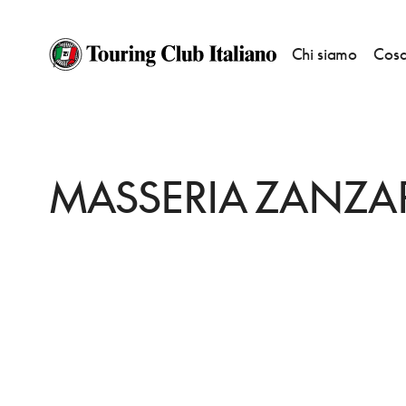
Chi siamo
Cosa
HOME
DESTINAZIONI
VEGLIE
MANGIARE
MASSERIA ZANZARA
MASSERIA ZANZA