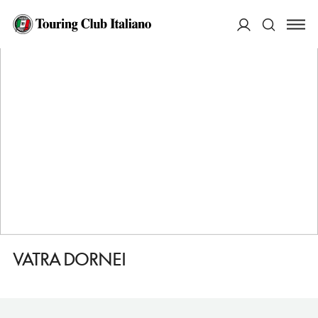
HOME
DESTINAZIONI
VATRA DORNEI
FARE
VATRA DORNEI
ACCEDI
Cerca
VATRA DORNEI