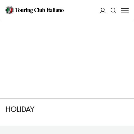
HOME
DESTINAZIONI
VASTO
DORMIRE
HOLIDAY
ACCEDI
Cerca
HOLIDAY