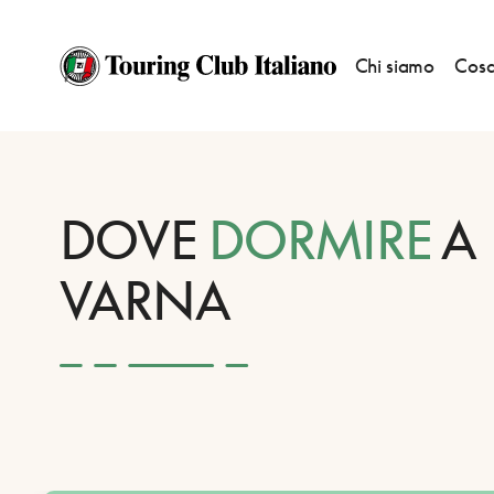
Chi siamo
Cosa
HOME
DESTINAZIONI
VARNA
DORMIRE
DOVE
DORMIRE
A
VARNA