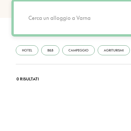
HOTEL
B&B
CAMPEGGIO
AGRITURISMI
0 RISULTATI