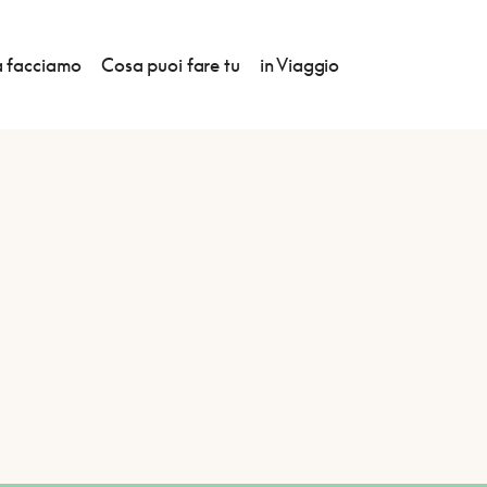
 facciamo
Cosa puoi fare tu
in Viaggio