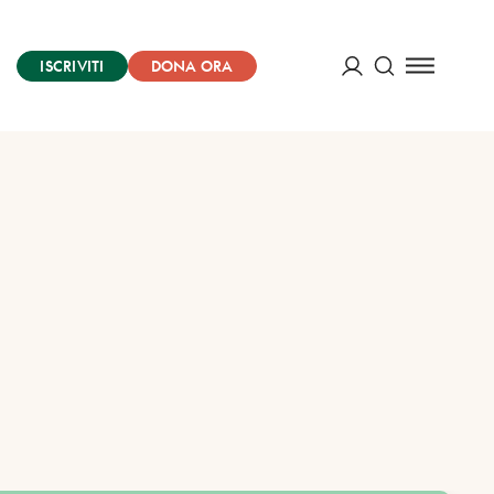
ISCRIVITI
DONA ORA
Cerca
ACCEDI