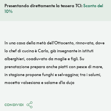
Presentando direttamente la tessera TCI:
Sconto del
10%
In una casa della metà dell'Ottocento, rinnovata, dove
lo chef di cucina è Carlo, già insegnante in istituti
alberghieri, coadiuvato da moglie e figli. Su
prenotazione prepara anche piatti con pesce di mare,
in stagione propone funghi e selvaggina; tra i salumi,
mocetta valsesiana e salame d'la duja
CONDIVIDI