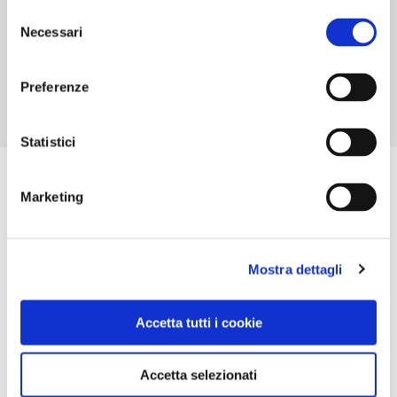
Selezione
ORARI DI APERTURA
Necessari
del
Chiusura: settembre chiuso periodo variabile
consenso
Preferenze
Statistici
Marketing
Mostra dettagli
Accetta tutti i cookie
Accetta selezionati