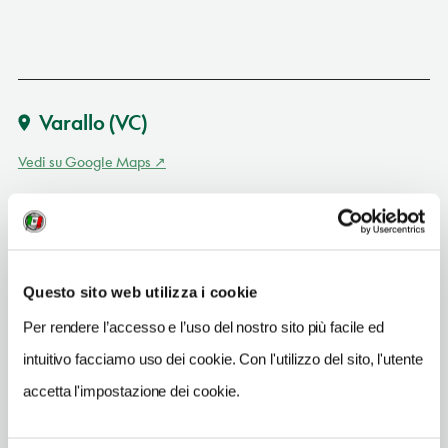
Varallo
(VC)
Vedi su Google Maps
INDIRIZZO EMAIL
ristorantedelzanno@hotmail.it
TELEFONO
Questo sito web utilizza i cookie
016351230-3495121151
Per rendere l’accesso e l’uso del nostro sito più facile ed
TIPO DI CUCINA
intuitivo facciamo uso dei cookie. Con l'utilizzo del sito, l'utente
classica,carne,pesce,piemontese
accetta l'impostazione dei cookie.
NUMERO COPERTI
60