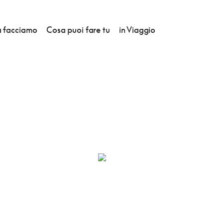
 facciamo
Cosa puoi fare tu
in Viaggio
CANVEC