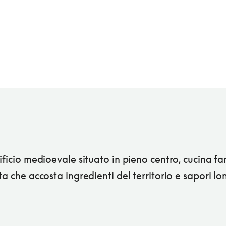
ificio medioevale situato in pieno centro, cucina f
ta che accosta ingredienti del territorio e sapori lo