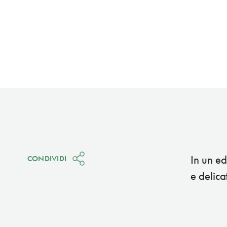
In un ed
CONDIVIDI
e delica