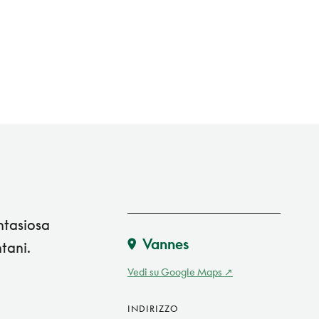
antasiosa
Vannes
ntani.
Vedi su Google Maps
INDIRIZZO