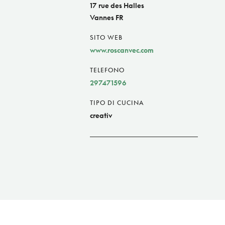
17 rue des Halles
Vannes FR
SITO WEB
www.roscanvec.com
TELEFONO
297471596
TIPO DI CUCINA
creativ