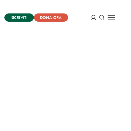
ISCRIVITI
DONA ORA
Cerca
ACCEDI