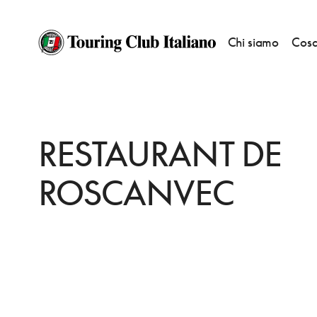
Chi siamo
Cosa
HOME
DESTINAZIONI
VANNES
MANGIARE
RESTAURANT DE ROS
RESTAURANT DE
ROSCANVEC