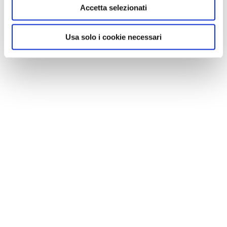
Accetta selezionati
Usa solo i cookie necessari