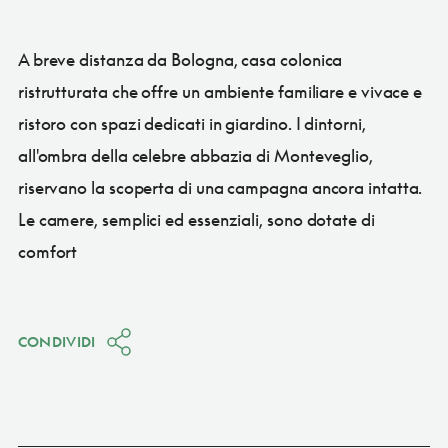
A breve distanza da Bologna, casa colonica
ristrutturata che offre un ambiente familiare e vivace e
ristoro con spazi dedicati in giardino. I dintorni,
all'ombra della celebre abbazia di Monteveglio,
riservano la scoperta di una campagna ancora intatta.
Le camere, semplici ed essenziali, sono dotate di
comfort
CONDIVIDI