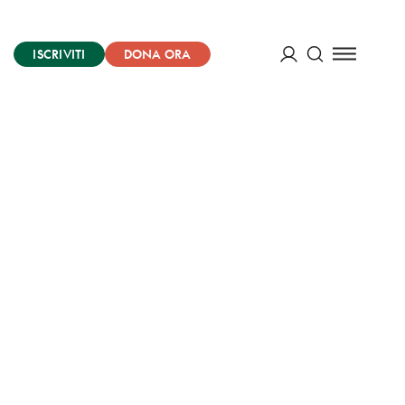
ISCRIVITI
DONA ORA
Cerca
ACCEDI