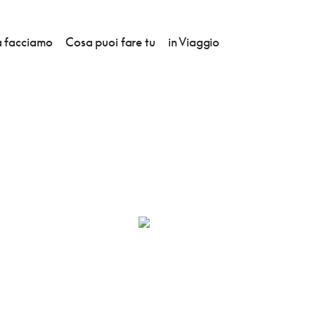
 facciamo
Cosa puoi fare tu
in Viaggio