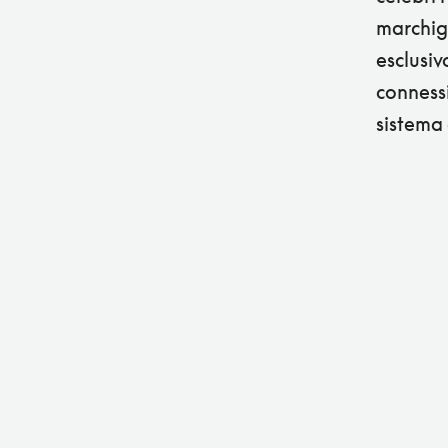
marchig
esclusiv
conness
sistema 