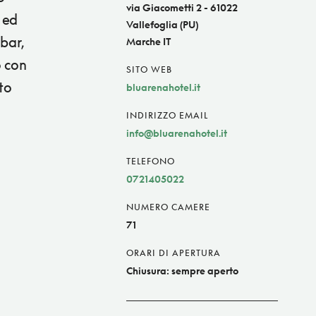
via Giacometti 2 - 61022
 ed
Vallefoglia (PU)
bar,
Marche IT
o con
SITO WEB
to
bluarenahotel.it
INDIRIZZO EMAIL
info@bluarenahotel.it
TELEFONO
0721405022
NUMERO CAMERE
71
ORARI DI APERTURA
Chiusura: sempre aperto