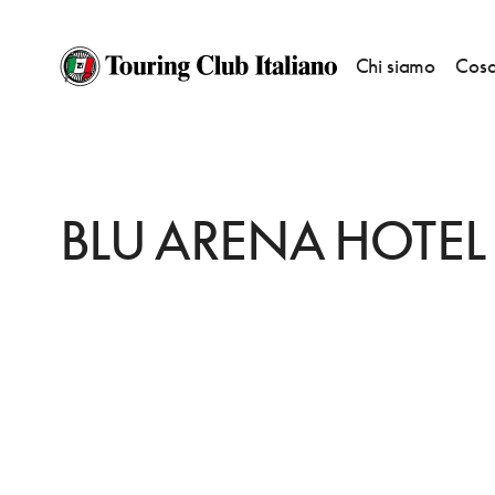
Chi siamo
Cosa
HOME
DESTINAZIONI
VALLEFOGLIA
DORMIRE
BLU ARENA HOTEL
BLU ARENA HOTEL