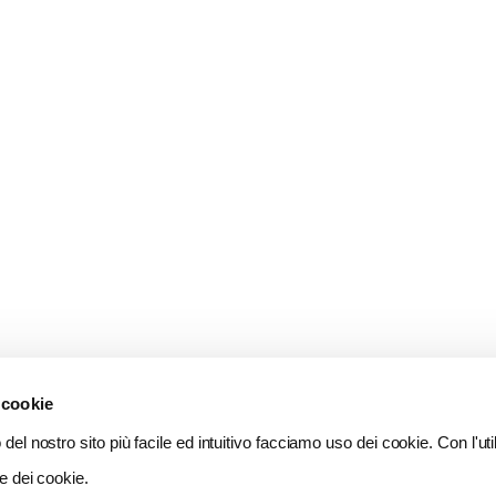
 cookie
del nostro sito più facile ed intuitivo facciamo uso dei cookie. Con l'util
e dei cookie.